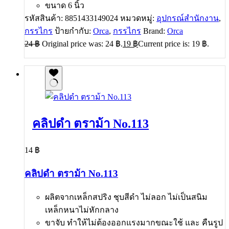
ขนาด 6 นิ้ว
รหัสสินค้า:
8851433149024
หมวดหมู่:
อุปกรณ์สำนักงาน
,
กรรไกร
ป้ายกำกับ:
Orca
,
กรรไกร
Brand:
Orca
24
฿
Original price was: 24 ฿.
19
฿
Current price is: 19 ฿.
คลิปดำ ตราม้า No.113
14
฿
คลิปดำ ตราม้า No.113
ผลิตจากเหล็กสปริง ชุบสีดำ ไม่ลอก ไม่เป็นสนิม
เหล็กหนาไม่หักกลาง
ขาจับ ทำให้ไม่ต้องออกแรงมากขณะใช้ และ คืนรูป