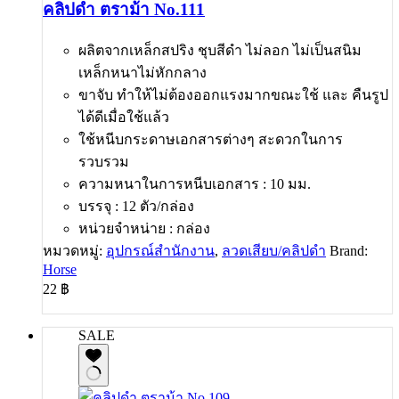
คลิปดำ ตราม้า No.111
ผลิตจากเหล็กสปริง ชุบสีดำ ไม่ลอก ไม่เป็นสนิม
เหล็กหนาไม่หักกลาง
ขาจับ ทำให้ไม่ต้องออกแรงมากขณะใช้ และ คืนรูป
ได้ดีเมื่อใช้แล้ว
ใช้หนีบกระดาษเอกสารต่างๆ สะดวกในการ
รวบรวม
ความหนาในการหนีบเอกสาร : 10 มม.
บรรจุ : 12 ตัว/กล่อง
หน่วยจำหน่าย : กล่อง
หมวดหมู่:
อุปกรณ์สำนักงาน
,
ลวดเสียบ/คลิปดำ
Brand:
Horse
22
฿
SALE