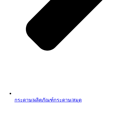
กระดาษ/ผลิตภัณฑ์กระดาษ/สมุด