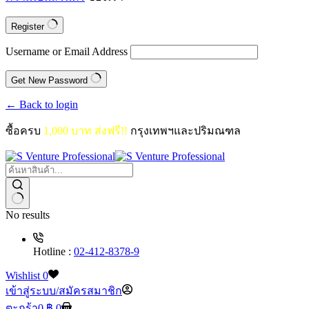
Register
Username or Email Address
Get New Password
← Back to login
ซื้อครบ
1,000 บาท ส่งฟรี!!
กรุงเทพฯและปริมณฑล
No results
Hotline :
02-412-8378-9
Wishlist
0
เข้าสู่ระบบ/สมัครสมาชิก
ตะกร้า
0
฿
0