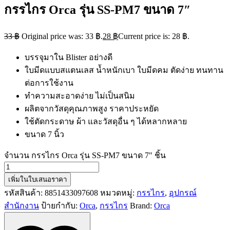
กรรไกร Orca รุ่น SS-PM7 ขนาด 7″
33
฿
Original price was: 33 ฿.
28
฿
Current price is: 28 ฿.
บรรจุมาใน Blister อย่างดี
ใบมีดแบบสแตนเลส น้ำหนักเบา ใบมีดคม ตัดง่าย ทนทาน
ต่อการใช้งาน
ทำความสะอาดง่าย ไม่เป็นสนิม
ผลิตจากวัสดุคุณภาพสูง ราคาประหยัด
ใช้ตัดกระดาษ ผ้า และวัสดุอื่น ๆ ได้หลากหลาย
ขนาด 7 นิ้ว
จำนวน กรรไกร Orca รุ่น SS-PM7 ขนาด 7" ชิ้น
เพิ่มในใบเสนอราคา
รหัสสินค้า:
8851433097608
หมวดหมู่:
กรรไกร
,
อุปกรณ์
สำนักงาน
ป้ายกำกับ:
Orca
,
กรรไกร
Brand:
Orca