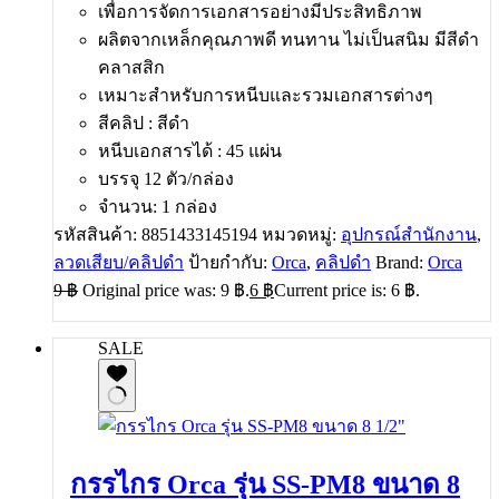
เพื่อการจัดการเอกสารอย่างมีประสิทธิภาพ
ผลิตจากเหล็กคุณภาพดี ทนทาน ไม่เป็นสนิม มีสีดำ
คลาสสิก
เหมาะสำหรับการหนีบและรวมเอกสารต่างๆ
สีคลิป : สีดำ
หนีบเอกสารได้ : 45 แผ่น
บรรจุ 12 ตัว/กล่อง
จำนวน: 1 กล่อง
รหัสสินค้า:
8851433145194
หมวดหมู่:
อุปกรณ์สำนักงาน
,
ลวดเสียบ/คลิปดำ
ป้ายกำกับ:
Orca
,
คลิปดำ
Brand:
Orca
9
฿
Original price was: 9 ฿.
6
฿
Current price is: 6 ฿.
SALE
กรรไกร Orca รุ่น SS-PM8 ขนาด 8