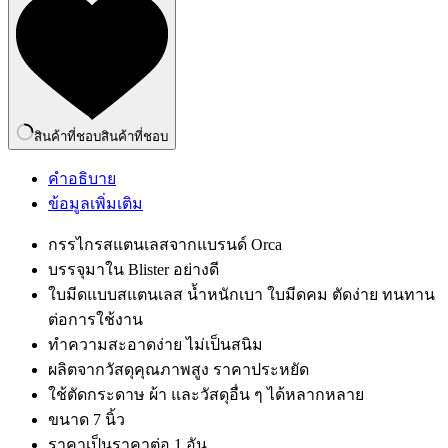
สินค้าที่ชอบ
สินค้าที่ชอบ
คำอธิบาย
ข้อมูลเพิ่มเติม
กรรไกรสแตนเลสจากแบรนด์ Orca
บรรจุมาใน Blister อย่างดี
ใบมีดแบบสแตนเลส น้ำหนักเบา ใบมีดคม ตัดง่าย ทนทาน
ต่อการใช้งาน
ทำความสะอาดง่าย ไม่เป็นสนิม
ผลิตจากวัสดุคุณภาพสูง ราคาประหยัด
ใช้ตัดกระดาษ ผ้า และวัสดุอื่น ๆ ได้หลากหลาย
ขนาด 7 นิ้ว
ราคาเป็นราคาต่อ 1 อัน