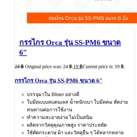
กรรไกร Orca รุ่น SS-PM6 ขนาด
6″
24
฿
Original price was: 24 ฿.
19
฿
Current price is: 19 ฿.
กรรไกร Orca รุ่น SS-PM6 ขนาด 6″
บรรจุมาใน Blister อย่างดี
ใบมีดแบบสแตนเลส น้ำหนักเบา ใบมีดคม ตัดง่าย
ทนทานต่อการใช้งาน
ทำความสะอาดง่าย ไม่เป็นสนิม
ผลิตจากวัสดุคุณภาพสูง ราคาประหยัด
ใช้ตัดกระดาษ ผ้า และวัสดุอื่น ๆ ได้หลากหลาย