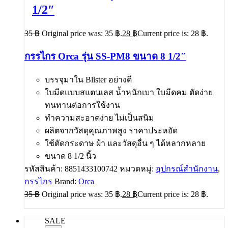
1/2″
35
฿
Original price was: 35 ฿.
28
฿
Current price is: 28 ฿.
กรรไกร Orca รุ่น SS-PM8 ขนาด 8 1/2″
บรรจุมาใน Blister อย่างดี
ใบมีดแบบสแตนเลส น้ำหนักเบา ใบมีดคม ตัดง่าย
ทนทานต่อการใช้งาน
ทำความสะอาดง่าย ไม่เป็นสนิม
ผลิตจากวัสดุคุณภาพสูง ราคาประหยัด
ใช้ตัดกระดาษ ผ้า และวัสดุอื่น ๆ ได้หลากหลาย
ขนาด 8 1/2 นิ้ว
รหัสสินค้า:
8851433100742
หมวดหมู่:
อุปกรณ์สำนักงาน
,
กรรไกร
Brand:
Orca
35
฿
Original price was: 35 ฿.
28
฿
Current price is: 28 ฿.
SALE