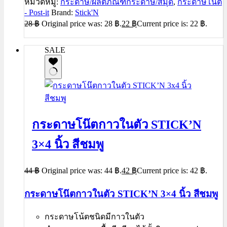
หมวดหมู่:
กระดาษ/ผลิตภัณฑ์กระดาษ/สมุด
,
กระดาษโน้ต
- Post-it
Brand:
Stick'N
28
฿
Original price was: 28 ฿.
22
฿
Current price is: 22 ฿.
SALE
กระดาษโน๊ตกาวในตัว STICK’N
3×4 นิ้ว สีชมพู
44
฿
Original price was: 44 ฿.
42
฿
Current price is: 42 ฿.
กระดาษโน๊ตกาวในตัว STICK’N 3×4 นิ้ว สีชมพู
กระดาษโน้ตชนิดมีกาวในตัว