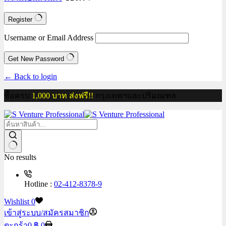
Register
Username or Email Address
Get New Password
← Back to login
ซื้อครบ
1,000 บาท ส่งฟรี!!
กรุงเทพฯและปริมณฑล
No results
Hotline :
02-412-8378-9
Wishlist
0
เข้าสู่ระบบ/สมัครสมาชิก
ตะกร้า
0
฿
0