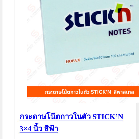
กระดาษโน๊ตกาวในตัว STICK’N
3×4 นิ้ว สีฟ้า