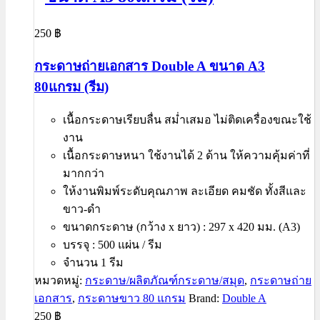
250
฿
กระดาษถ่ายเอกสาร Double A ขนาด A3
80แกรม (รีม)
เนื้อกระดาษเรียบลื่น สม่ำเสมอ ไม่ติดเครื่องขณะใช้
งาน
เนื้อกระดาษหนา ใช้งานได้ 2 ด้าน ให้ความคุ้มค่าที่
มากกว่า
ให้งานพิมพ์ระดับคุณภาพ ละเอียด คมชัด ทั้งสีและ
ขาว-ดำ
ขนาดกระดาษ (กว้าง x ยาว) : 297 x 420 มม. (A3)
บรรจุ : 500 แผ่น / รีม
จำนวน 1 รีม
หมวดหมู่:
กระดาษ/ผลิตภัณฑ์กระดาษ/สมุด
,
กระดาษถ่าย
เอกสาร
,
กระดาษขาว 80 แกรม
Brand:
Double A
250
฿