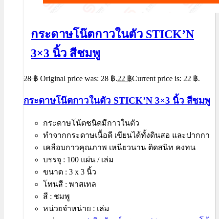
กระดาษโน๊ตกาวในตัว STICK’N
3×3 นิ้ว สีชมพู
28
฿
Original price was: 28 ฿.
22
฿
Current price is: 22 ฿.
กระดาษโน๊ตกาวในตัว STICK’N 3×3 นิ้ว สีชมพู
กระดาษโน้ตชนิดมีกาวในตัว
ทำจากกระดาษเนื้อดี เขียนได้ทั้งดินสอ และปากกา
เคลือบกาวคุณภาพ เหนียวนาน ติดสนิท คงทน
บรรจุ : 100 แผ่น / เล่ม
ขนาด : 3 x 3 นิ้ว
โทนสี : พาสเทล
สี : ชมพู
หน่วยจำหน่าย : เล่ม