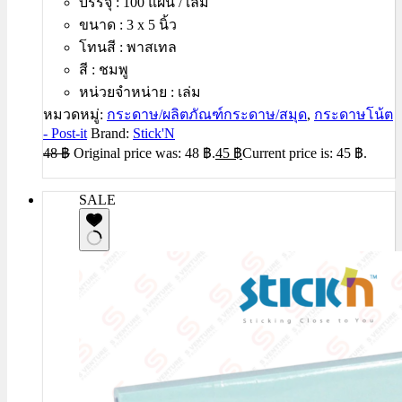
บรรจุ : 100 แผ่น / เล่ม
ขนาด : 3 x 5 นิ้ว
โทนสี : พาสเทล
สี : ชมพู
หน่วยจำหน่าย : เล่ม
หมวดหมู่:
กระดาษ/ผลิตภัณฑ์กระดาษ/สมุด
,
กระดาษโน้ต
- Post-it
Brand:
Stick'N
48
฿
Original price was: 48 ฿.
45
฿
Current price is: 45 ฿.
SALE