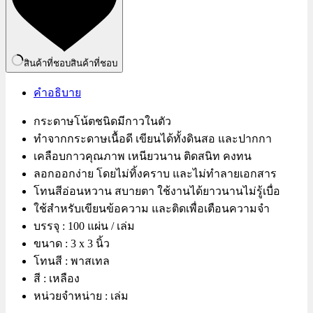
สินค้าที่ชอบ
สินค้าที่ชอบ
คำอธิบาย
กระดาษโน้ตชนิดมีกาวในตัว
ทำจากกระดาษเนื้อดี เขียนได้ทั้งดินสอ และปากกา
เคลือบกาวคุณภาพ เหนียวนาน ติดสนิท คงทน
ลอกออกง่าย โดยไม่ทิ้งคราบ และไม่ทำลายเอกสาร
โทนสีอ่อนหวาน สบายตา ใช้งานได้ยาวนานไม่รู้เบื่อ
ใช้สำหรับเขียนข้อความ และติดเพื่อเตือนความจำ
บรรจุ : 100 แผ่น / เล่ม
ขนาด : 3 x 3 นิ้ว
โทนสี : พาสเทล
สี : เหลือง
หน่วยจำหน่าย : เล่ม