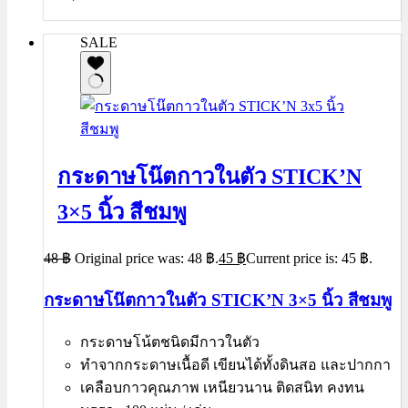
SALE
กระดาษโน๊ตกาวในตัว STICK’N
3×5 นิ้ว สีชมพู
48
฿
Original price was: 48 ฿.
45
฿
Current price is: 45 ฿.
กระดาษโน๊ตกาวในตัว STICK’N 3×5 นิ้ว สีชมพู
กระดาษโน้ตชนิดมีกาวในตัว
ทำจากกระดาษเนื้อดี เขียนได้ทั้งดินสอ และปากกา
เคลือบกาวคุณภาพ เหนียวนาน ติดสนิท คงทน