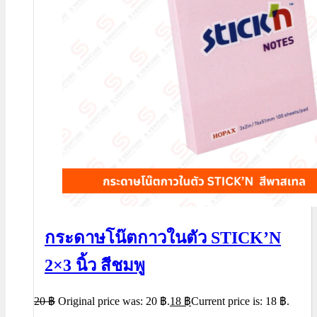
กระดาษโน๊ตกาวในตัว STICK’N
2×3 นิ้ว สีชมพู
20
฿
Original price was: 20 ฿.
18
฿
Current price is: 18 ฿.