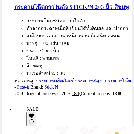
กระดาษโน๊ตกาวในตัว STICK’N 2×3 นิ้ว สีชมพู
กระดาษโน้ตชนิดมีกาวในตัว
ทำจากกระดาษเนื้อดี เขียนได้ทั้งดินสอ และปากกา
เคลือบกาวคุณภาพ เหนียวนาน ติดสนิท คงทน
บรรจุ : 100 แผ่น / เล่ม
ขนาด : 2 x 3 นิ้ว
โทนสี : พาสเทล
สี : ชมพู
หน่วยจำหน่าย : เล่ม
หมวดหมู่:
กระดาษ/ผลิตภัณฑ์กระดาษ/สมุด
,
กระดาษโน้ต
- Post-it
Brand:
Stick'N
20
฿
Original price was: 20 ฿.
18
฿
Current price is: 18 ฿.
SALE